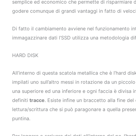
semplice ed economico che permette di risparmiare de
godere comunque di grandi vantaggi in fatto di veloc
Di fatto il cambiamento avviene nel funzionamento int
immagazzinare dati l’SSD utilizza una metodologia dif
HARD DISK
All’interno di questa scatola metallica che è l’hard dis
impilati uno sull’altro messi in rotazione da un piccol
una superiore ed una inferiore e ogni faccia è divisa 
definiti
tracce
. Esiste infine un braccetto alla fine de
lettura/scrittura che si può paragonare a quella presen
puntina.