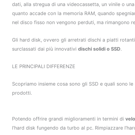
dati, alla stregua di una videocassetta, un vinile o un
quanto accade con la memoria RAM, quando spegniamo
nel disco fisso non vengono perduti, ma rimangono re
Gli hard disk, ovvero gli arretrati dischi a piatti rotan
surclassati dai più innovativi
dischi solidi o SSD
.
LE PRINCIPALI DIFFERENZE
Scopriamo insieme cosa sono gli SSD e quali sono le 
prodotti.
Potendo offrire grandi miglioramenti in termini di
velo
l’hard disk fungendo da turbo al pc. Rimpiazzare l’ha