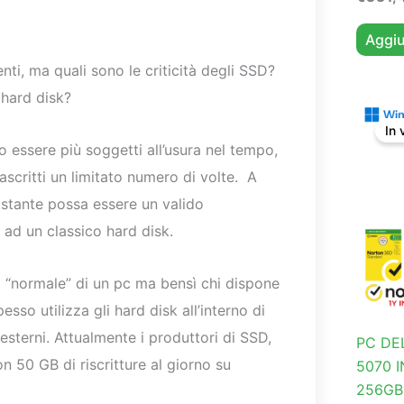
Aggiu
nti, ma quali sono le criticità degli SSD?
i hard disk?
In 
o essere più soggetti all’usura nel tempo,
scritti un limitato numero di volte. A
tante possa essere un valido
 ad un classico hard disk.
o “normale” di un pc ma bensì chi dispone
so utilizza gli hard disk all’interno di
sterni. Attualmente i produttori di SSD,
PC DEL
con 50 GB di riscritture al giorno su
5070 
256GB