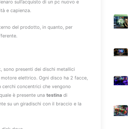
naro sull’acquisto di un pc nuovo e
ità e capienza.
erno del prodotto, in quanto, per
ferente.
k, sono presenti dei dischi metallici
o motore elettrico. Ogni disco ha 2 facce,
in cerchi concentrici che vengono
l quale è presente una
testina
di
te su un giradischi con il braccio e la