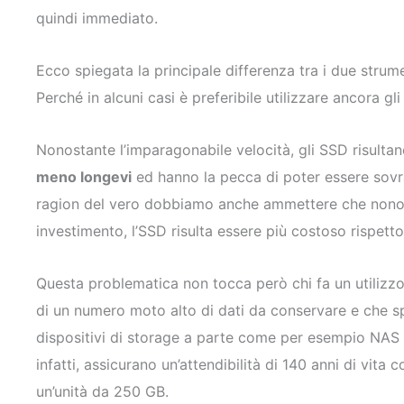
quindi immediato.
Ecco spiegata la principale differenza tra i due strume
Perché in alcuni casi è preferibile utilizzare ancora gl
Nonostante l’imparagonabile velocità, gli SSD risultan
meno longevi
ed hanno la pecca di poter essere sovra
ragion del vero dobbiamo anche ammettere che nonos
investimento, l’SSD risulta essere più costoso rispetto
Questa problematica non tocca però chi fa un utilizz
di un numero moto alto di dati da conservare e che spes
dispositivi di storage a parte come per esempio NAS e
infatti, assicurano un’attendibilità di 140 anni di vita 
un’unità da 250 GB.