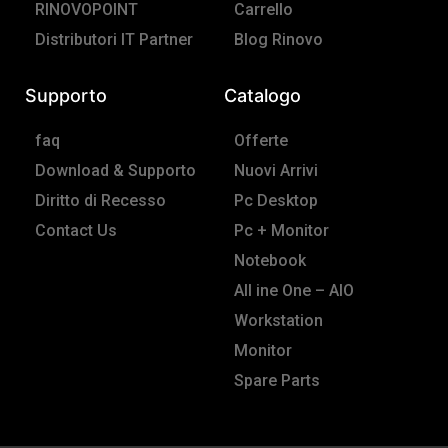
f
RINOVOPOINT
Carrello
Distributori IT Partner
Blog Rinovo
Supporto
Catalogo
faq
Offerte
Download & Supporto
Nuovi Arrivi
Diritto di Recesso
Pc Desktop
Contact Us
Pc + Monitor
Notebook
All ine One – AIO
Workstation
Monitor
Spare Parts