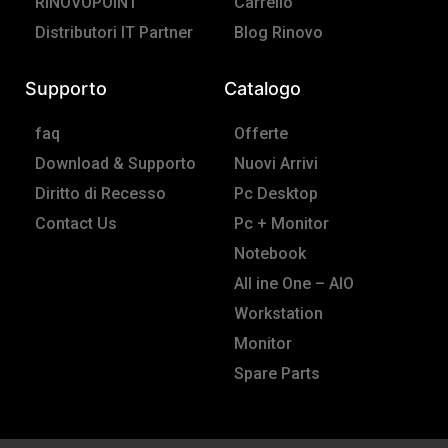
RINOVOPOINT
Carrello
Distributori IT Partner
Blog Rinovo
Supporto
Catalogo
faq
Offerte
Download & Supporto
Nuovi Arrivi
Diritto di Recesso
Pc Desktop
Contact Us
Pc + Monitor
Notebook
All ine One – AIO
Workstation
Monitor
Spare Parts