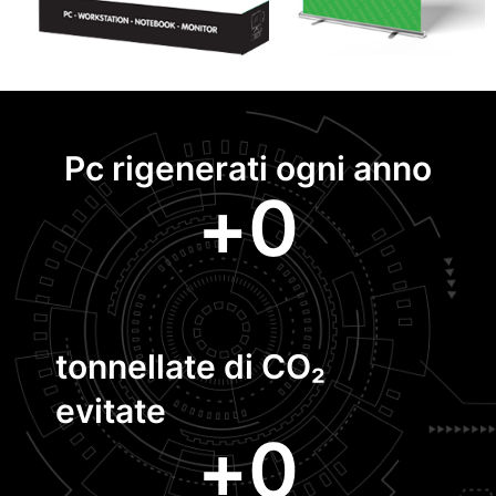
Pc rigenerati ogni anno
+
0
tonnellate di CO₂
evitate
+
0