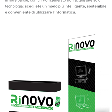
In altre parole, con un PC rigenerato non acquistate solo
tecnologia:
scegliete un modo più intelligente, sostenibile
e conveniente di utilizzare l’informatica.