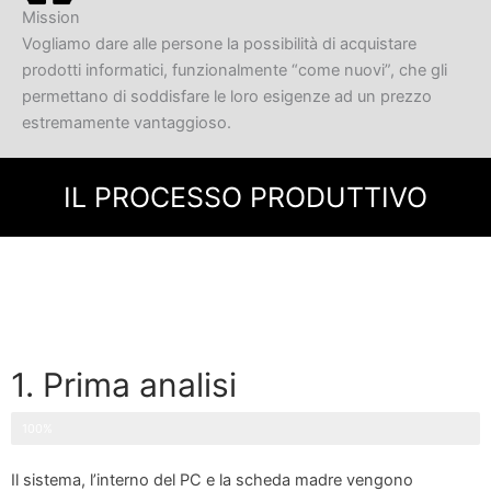
Mission
Vogliamo dare alle persone la possibilità di acquistare
prodotti informatici, funzionalmente “come nuovi”, che gli
permettano di soddisfare le loro esigenze ad un prezzo
estremamente vantaggioso.
IL PROCESSO PRODUTTIVO
1. Prima analisi
100%
Il sistema, l’interno del PC e la scheda madre vengono