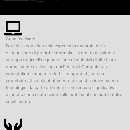
Cosa facciamo
Forti della considerevole esperienza maturata nella
distribuzione di prodotti informatici, la nostra mission si
sviluppa oggi nella rigenerazione di materiali di alta fascia,
normalmente ex-leasing, dai Personal Computer alle
workstation, i monitor e tutti i componenti, con un
contributo attivo all’abbattimento dei costi in investimenti
tecnologici da parte dei nostri clienti ed una significativa
dimostrazione di attenzione alle problematiche ambientali di
smaltimento.