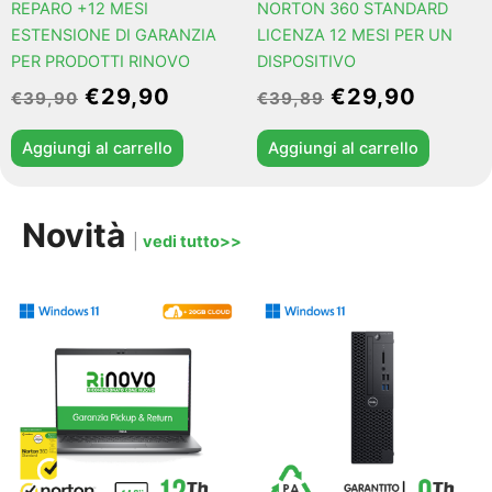
REPARO +12 MESI
NORTON 360 STANDARD
ESTENSIONE DI GARANZIA
LICENZA 12 MESI PER UN
PER PRODOTTI RINOVO
DISPOSITIVO
€
29,90
€
29,90
€
39,90
€
39,89
Aggiungi al carrello
Aggiungi al carrello
Novità
|
vedi tutto>>