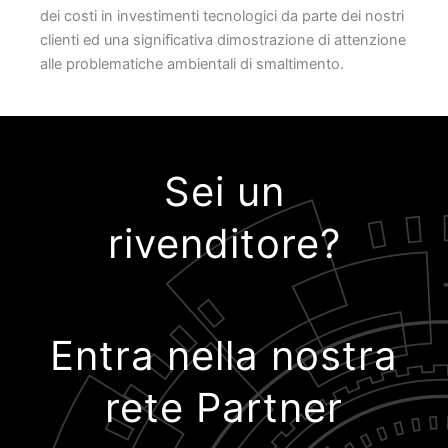
dei costi in investimenti tecnologici da parte dei nostri
clienti ed una significativa dimostrazione di attenzione
alle problematiche ambientali di smaltimento.
Sei un
rivenditore?
Entra nella nostra
rete Partner