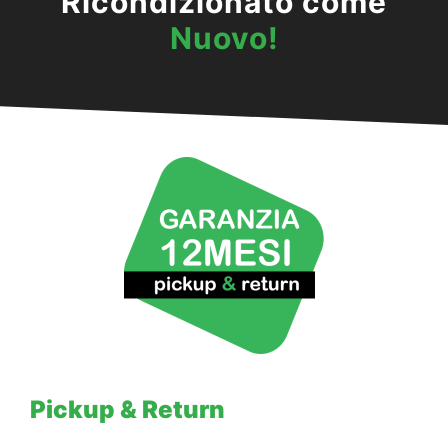
Ricondizionato come
Nuovo!
Pickup & Return