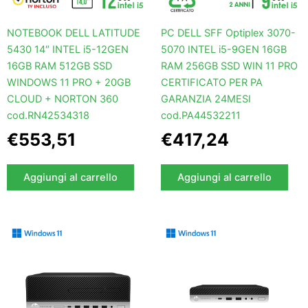
NOTEBOOK DELL LATITUDE
PC DELL SFF Optiplex 3070-
5430 14″ INTEL i5-12GEN
5070 INTEL i5-9GEN 16GB
16GB RAM 512GB SSD
RAM 256GB SSD WIN 11 PRO
WINDOWS 11 PRO + 20GB
CERTIFICATO PER PA
CLOUD + NORTON 360
GARANZIA 24MESI
cod.RN42534318
cod.PA44532211
€
553,51
€
417,24
Aggiungi al carrello
Aggiungi al carrello