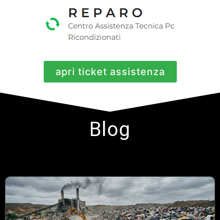
apri ticket assistenza
Blog