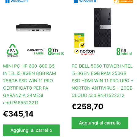
MINI PC HP 600-800 G5
PC DELL 5060 TOWER INTEL
INTEL i5-8GEN 8GB RAM
i5-8GEN 8GB RAM 256GB
256GB SSD WIN 11 PRO
SSD HDMI WIN 11 PRO UPG +
CERTIFICATO PER PA
NORTON ANTIVIRUS + 20GB
GARANZIA 24MESI
CLOUD cod.RN41522312
cod.PA65522211
€
258,70
€
345,14
Aggiungi al carrello
Aggiungi al carrello