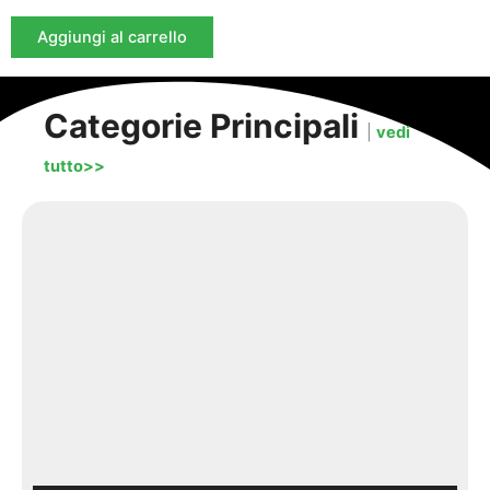
Aggiungi al carrello
Categorie Principali
|
vedi
tutto>>