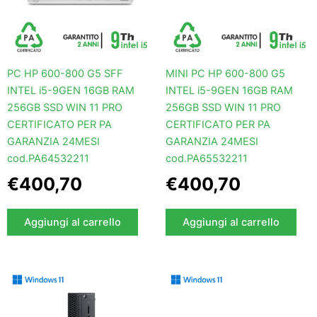
PC HP 600-800 G5 SFF
MINI PC HP 600-800 G5
INTEL i5-9GEN 16GB RAM
INTEL i5-9GEN 16GB RAM
256GB SSD WIN 11 PRO
256GB SSD WIN 11 PRO
CERTIFICATO PER PA
CERTIFICATO PER PA
GARANZIA 24MESI
GARANZIA 24MESI
cod.PA64532211
cod.PA65532211
€
400,70
€
400,70
Aggiungi al carrello
Aggiungi al carrello