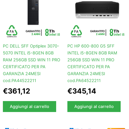
PC DELL SFF Optiplex 3070-
PC HP 600-800 G5 SFF
5070 INTEL i5-8GEN 8GB
INTEL i5-8GEN 8GB RAM
RAM 256GB SSD WIN 11 PRO
256GB SSD WIN 11 PRO
CERTIFICATO PER PA
CERTIFICATO PER PA
GARANZIA 24MESI
GARANZIA 24MESI
cod.PA44522211
cod.PA64522211
€
361,12
€
345,14
Aggiungi al carrello
Aggiungi al carrello