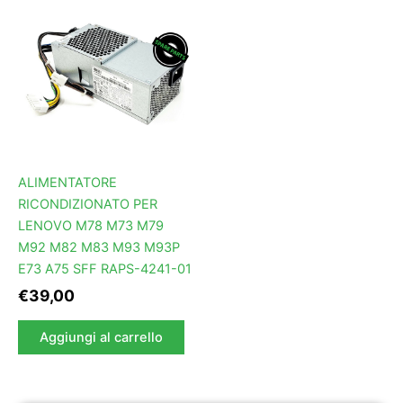
ALIMENTATORE
RICONDIZIONATO PER
LENOVO M78 M73 M79
M92 M82 M83 M93 M93P
E73 A75 SFF RAPS-4241-01
€
39,00
Aggiungi al carrello