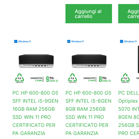
Aggiungi al
Aggi
carrello
carre
PC HP 600-800 G5
PC HP 600-800 G5
PC DELL
SFF INTEL i5-9GEN
SFF INTEL i5-8GEN
Optiplex
16GB RAM 256GB
8GB RAM 256GB
5070 INT
SSD WIN 11 PRO
SSD WIN 11 PRO
8GEN 8
CERTIFICATO PER
CERTIFICATO PER
256GB S
PA GARANZIA
PA GARANZIA
PRO CER