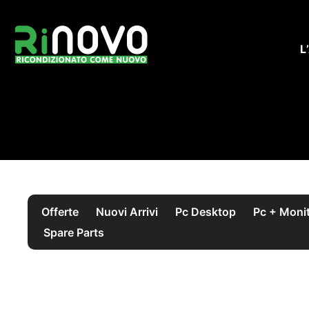
Vai
al
contenuto
L
Offerte
Nuovi Arrivi
Pc Desktop
Pc + Moni
Spare Parts