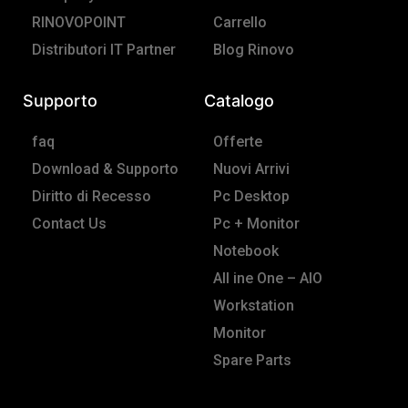
f
RINOVOPOINT
Carrello
Distributori IT Partner
Blog Rinovo
Supporto
Catalogo
faq
Offerte
Download & Supporto
Nuovi Arrivi
Diritto di Recesso
Pc Desktop
Contact Us
Pc + Monitor
Notebook
All ine One – AIO
Workstation
Monitor
Spare Parts