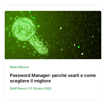
News Rinovo
Password Manager: perché usarli e come
scegliere il migliore
Staff Rinovo
/
27 Ottobre 2025