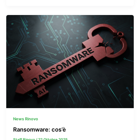
News Rinovo
Ransomware: cos’è
Staff Rinovo
/
22 Ottobre 2025