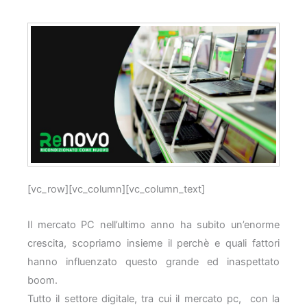
[vc_row][vc_column][vc_column_text]
Il mercato PC nell’ultimo anno ha subito un’enorme
crescita, scopriamo insieme il perchè e quali fattori
hanno influenzato questo grande ed inaspettato
boom.
Tutto il settore digitale, tra cui il mercato pc, con la