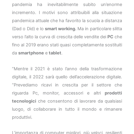
pandemia ha inevitabilmente subito un’enorme
incremento. I motivi sono attribuibili alla situazione
pandemica attuale che ha favorito la scuola a distanza
(Dad o Did) e lo
smart working.
Ma in particolare slitta
verso l’alto la curva di crescita delle vendite dei
PC
che
fino al 2019 erano stati quasi completamente sostituiti
da
smartphone
e
tablet
.
“Mentre il 2021 è stato l’anno della trasformazione
digitale, il 2022 sarà quello dell’accelerazione digitale.
“Prevediamo ricavi in crescita per il settore che
riguarda Pc, monitor, accessori e altri
prodotti
tecnologici
che consentono di lavorare da qualsiasi
luogo, di collaborare in tutto il mondo e rimanere
produttivi.
L’importanza di computer migliori, più veloci, resilienti