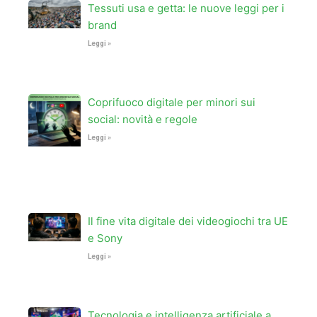
f
Tessuti usa e getta: le nuove leggi per i
brand
Leggi »
Coprifuoco digitale per minori sui
social: novità e regole
Leggi »
Il fine vita digitale dei videogiochi tra UE
e Sony
Leggi »
Tecnologia e intelligenza artificiale a