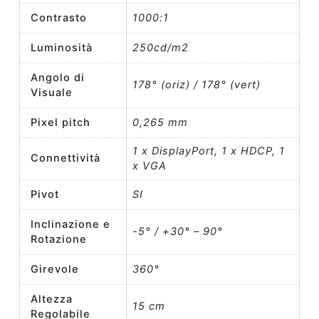
Contrasto
1000:1
Luminosità
250cd/m2
Angolo di
178° (oriz) / 178° (vert)
Visuale
Pixel pitch
0,265 mm
1 x DisplayPort, 1 x HDCP, 1
Connettività
x VGA
Pivot
SI
Inclinazione e
-5° / +30° – 90°
Rotazione
Girevole
360°
Altezza
15 cm
Regolabile