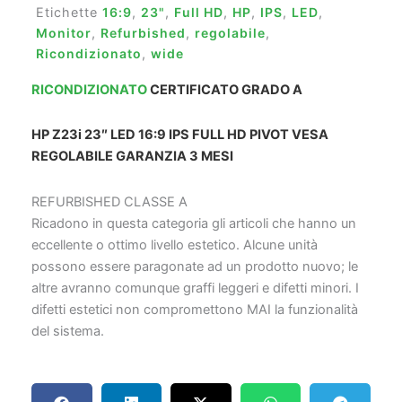
Etichette
16:9
,
23"
,
Full HD
,
HP
,
IPS
,
LED
,
Monitor
,
Refurbished
,
regolabile
,
Ricondizionato
,
wide
RICONDIZIONATO
CERTIFICATO GRADO A
HP Z23i 23″ LED 16:9 IPS FULL HD PIVOT VESA
REGOLABILE GARANZIA 3 MESI
REFURBISHED CLASSE A
Ricadono in questa categoria gli articoli che hanno un
eccellente o ottimo livello estetico. Alcune unità
possono essere paragonate ad un prodotto nuovo; le
altre avranno comunque graffi leggeri e difetti minori. I
difetti estetici non compromettono MAI la funzionalità
del sistema.