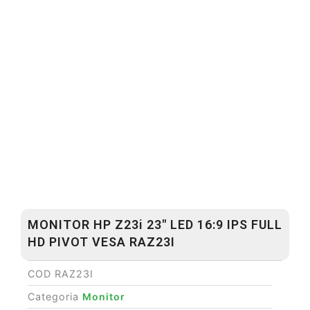
MONITOR HP Z23i 23″ LED 16:9 IPS FULL
HD PIVOT VESA RAZ23I
COD
RAZ23I
Categoria
Monitor