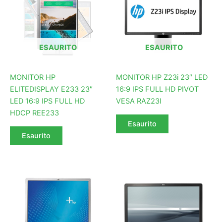
ESAURITO
ESAURITO
MONITOR HP
MONITOR HP Z23i 23″ LED
ELITEDISPLAY E233 23″
16:9 IPS FULL HD PIVOT
LED 16:9 IPS FULL HD
VESA RAZ23I
HDCP REE233
Esaurito
Esaurito