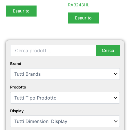
RAB243HL
Esaurito
Esaurito
Cerca:
Cerca
Brand
Prodotto
Display