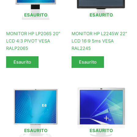
ESAURITO
ESAURITO
MONITOR HP LP2065 20″
MONITOR HP L2245W 22″
LCD 4:3 PIVOT VESA
LCD 16:9 5ms VESA
RALP2065
RAL2245
Esaurito
Esaurito
ESAURITO
ESAURITO