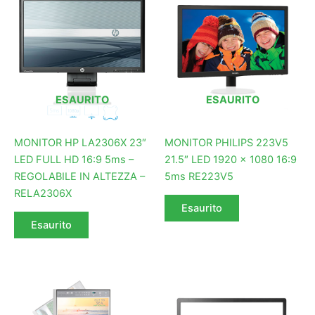
ESAURITO
ESAURITO
MONITOR HP LA2306X 23″
MONITOR PHILIPS 223V5
LED FULL HD 16:9 5ms –
21.5″ LED 1920 x 1080 16:9
REGOLABILE IN ALTEZZA –
5ms RE223V5
RELA2306X
Esaurito
Esaurito