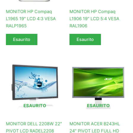
MONITOR HP Compaq
MONITOR HP Compaq
L1965 19″ LCD 4:3 VESA
L1906 19″ LCD 5:4 VESA
RALP1965
RAL1906
Esaurito
Esaurito
ESAURITO
ESAURITO
MONITOR DELL 2208W 22″
MONITOR ACER B243HL
PIVOT LCD RADEL2208
24″ PIVOT LED FULL HD