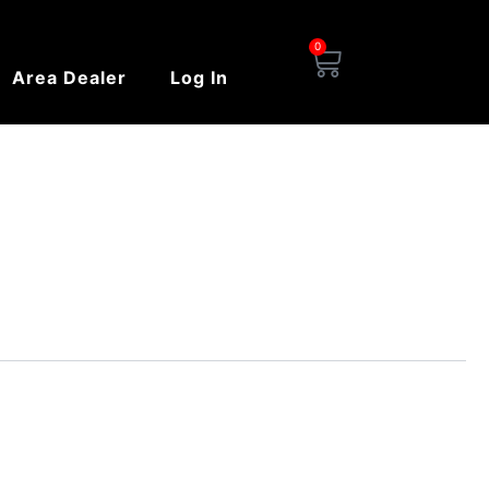
0
Carrello
Area Dealer
Log In