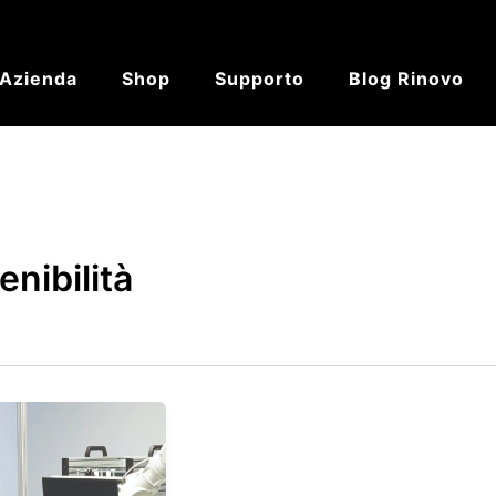
’Azienda
Shop
Supporto
Blog Rinovo
nibilità