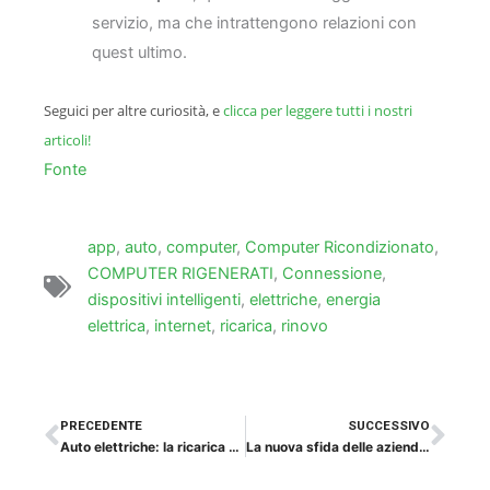
servizio, ma che intrattengono relazioni con
quest ultimo.
Seguici per altre curiosità, e
clicca per leggere tutti i nostri
articoli!
Fonte
app
,
auto
,
computer
,
Computer Ricondizionato
,
COMPUTER RIGENERATI
,
Connessione
,
dispositivi intelligenti
,
elettriche
,
energia
elettrica
,
internet
,
ricarica
,
rinovo
Precedente
Suc
PRECEDENTE
SUCCESSIVO
Auto elettriche: la ricarica diventa un lusso
La nuova sfida delle aziende: il lavoro diventa Tech