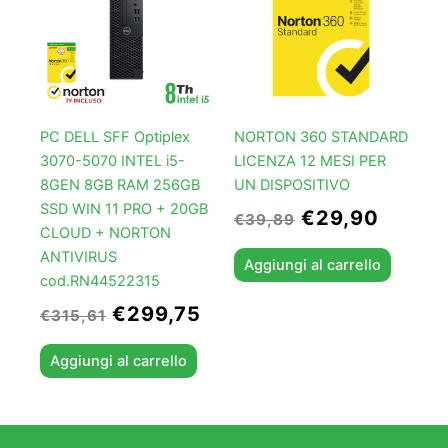
originale
attuale
originale
attual
era:
è:
era:
è:
€315,61.
€299,75.
€39,89.
€29,9
PC DELL SFF Optiplex
NORTON 360 STANDARD
3070-5070 INTEL i5-
LICENZA 12 MESI PER
8GEN 8GB RAM 256GB
UN DISPOSITIVO
SSD WIN 11 PRO + 20GB
€
29,90
€
39,89
CLOUD + NORTON
ANTIVIRUS
Aggiungi al carrello
cod.RN44522315
€
299,75
€
315,61
Aggiungi al carrello