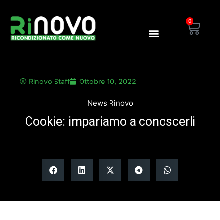
Vai
al
0
Carre
contenuto
Blog Rinovo
Area Dealer
Rinovo Staff
Ottobre 10, 2022
News Rinovo
Cookie: impariamo a conoscerli