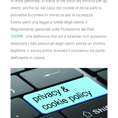
In linea generale, si tratta di file sicuri ed innocui per gli
utenti, anche se nel caso dei cookie di terze parti si
potrebbe incorrere in minacce per la sicurezza.
Esiste però una legge a tutela degli utenti: il
Regolamento generale sulla Protezione dei Dati
(GDPR)
che definisce che siti e aziende non possono
elaborare i dati personali degli utenti senza un motivo
legittimo o senza prima ricevere il consenso da parte
dell’utente in causa.