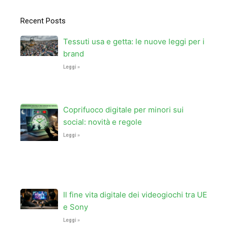
b
a
o
g
o
r
Recent Posts
k
a
-
m
f
Tessuti usa e getta: le nuove leggi per i
brand
Leggi »
Coprifuoco digitale per minori sui
social: novità e regole
Leggi »
Il fine vita digitale dei videogiochi tra UE
e Sony
Leggi »