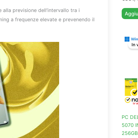
lla previsione dell’intervallo tra i
Aggiu
aming a frequenze elevate e prevenendo il
In 
PC DEL
5070 
256GB