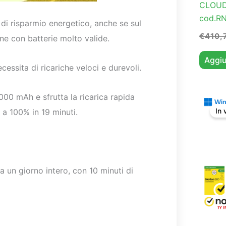
CLOUD
cod.R
di risparmio energetico, anche se sul
€
410,
ne con batterie molto valide.
Aggiu
essita di ricariche veloci e durevoli.
00 mAh e sfrutta la ricarica rapida
a 100% in 19 minuti.
In 
a un giorno intero, con 10 minuti di