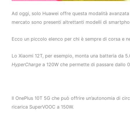
Ad oggi, solo Huawei offre questa modalità avanzata 
mercato sono presenti altrettanti modelli di smartpho
Ecco un piccolo elenco per chi è sempre di corsa e nec
Lo Xiaomi 12T, per esempio, monta una batteria da 5.0
HyperCharge
a 120W che permette di passare dallo 0 
Il OnePlus 10T 5G che può offrire un’autonomia di circ
ricarica SuperVOOC a 150W.