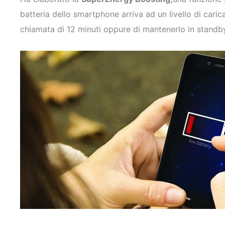
batteria dello smartphone arriva ad un livello di caric
chiamata di 12 minuti oppure di mantenerlo in standby