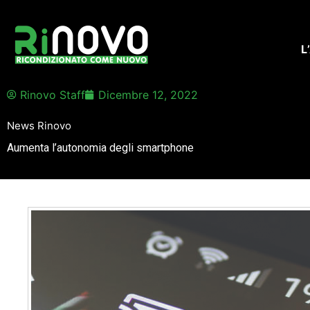
Vai
al
contenuto
L
Rinovo Staff
Dicembre 12, 2022
News Rinovo
Aumenta l’autonomia degli smartphone