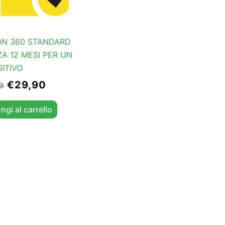
N 360 STANDARD
ZA 12 MESI PER UN
SITIVO
€
29,90
9
ngi al carrello
o