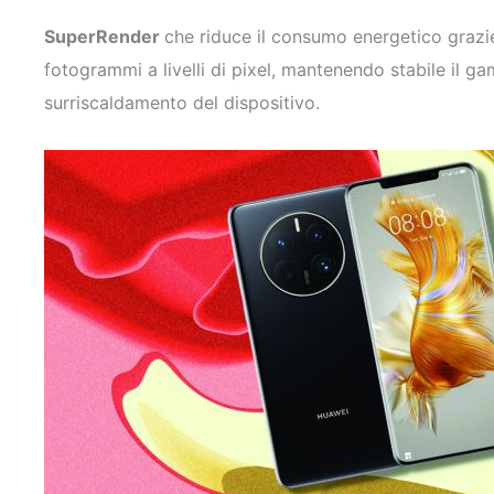
SuperRender
che riduce il consumo energetico grazie a
fotogrammi a livelli di pixel, mantenendo stabile il g
surriscaldamento del dispositivo.