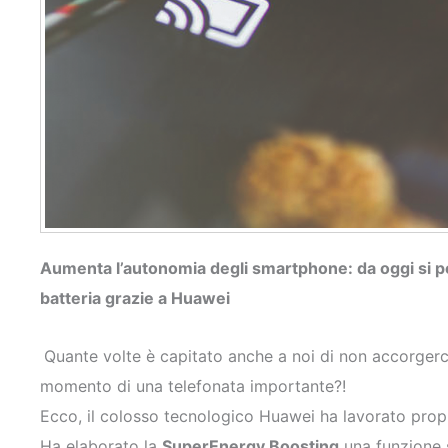
Aumenta l’autonomia degli smartphone: da oggi si p
batteria grazie a Huawei
Quante volte è capitato anche a noi di non accorgerci 
momento di una telefonata importante?!
Ecco, il colosso tecnologico Huawei ha lavorato prop
Ha elaborato la
SuperEnergy Boosting,
una funzione 