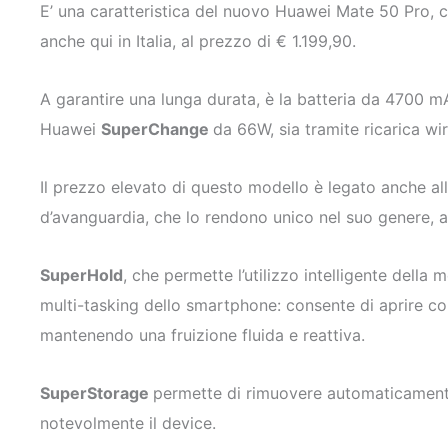
E’ una caratteristica del nuovo Huawei Mate 50 Pro, 
anche qui in Italia, al prezzo di € 1.199,90.
A garantire una lunga durata, è la batteria da 4700 mAh
Huawei
SuperChange
da 66W, sia tramite ricarica wi
Il prezzo elevato di questo modello è legato anche al
d’avanguardia, che lo rendono unico nel suo genere, 
SuperHold
, che permette l’utilizzo intelligente dell
multi-tasking dello smartphone: consente di aprire 
mantenendo una fruizione fluida e reattiva.
SuperStorage
permette di rimuovere automaticamente 
notevolmente il device.