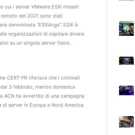
o cui i server VMware ESXi rimasti
a remoto del 2021 sono stati
are denominata “ESXiArgs”. ESXi è
lle organizzazioni di ospitare diversi
ivi su un singolo server fisico.
he CERT-FR riferisce che i criminali
 dal 3 febbraio, mentre domenica
tica ACN ha avvertito di una campagna
a di server in Europa e Nord America.