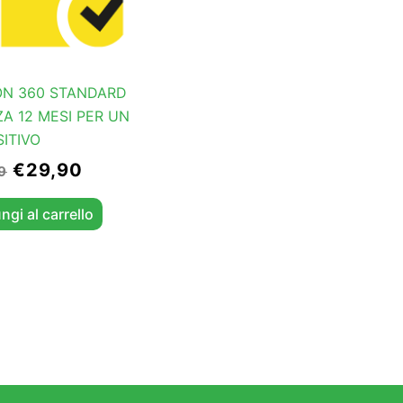
N 360 STANDARD
ZA 12 MESI PER UN
SITIVO
€
29,90
9
ngi al carrello
o