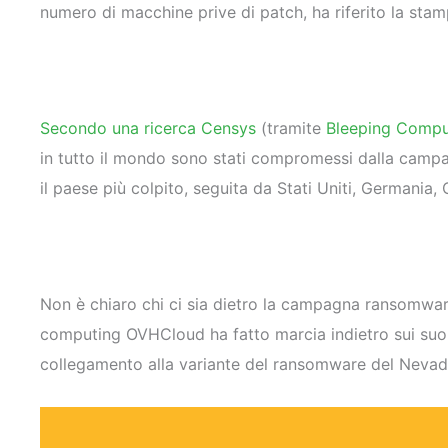
numero di macchine prive di patch, ha riferito la stam
Secondo una ricerca Censys
(tramite
Bleeping Compu
in tutto il mondo sono stati compromessi dalla camp
il paese più colpito, seguita da Stati Uniti, Germania
Non è chiaro chi ci sia dietro la campagna ransomware
computing OVHCloud ha fatto marcia indietro sui suoi r
collegamento alla variante del ransomware del Nevad