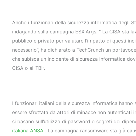
Anche i funzionari della sicurezza informatica degli 
indagando sulla campagna ESXiArgs. ” La CISA sta lav
pubblico e privato per valutare l’impatto di questi inc
necessario”, ha dichiarato a TechCrunch un portavoce
che subisca un incidente di sicurezza informatica do
CISA o all’FBI”.
I funzionari italiani della sicurezza informatica hanno
essere sfruttata da attori di minacce non autenticati 
si basano sull’utilizzo di password o segreti dei dipe
italiana ANSA
. La campagna ransomware sta già causa