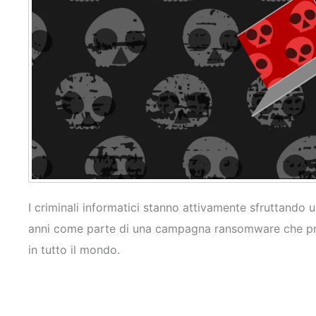
I criminali informatici stanno attivamente sfruttando
anni come parte di una campagna ransomware che pren
in tutto il mondo.