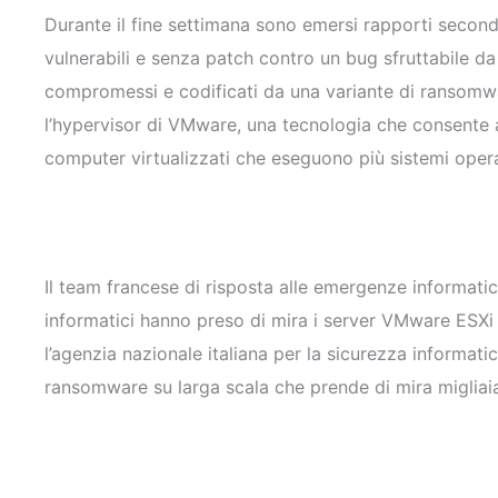
Durante il fine settimana sono emersi rapporti second
vulnerabili e senza patch contro un bug sfruttabile d
compromessi e codificati da una variante di ransomw
l’hypervisor di VMware, una tecnologia che consente a
computer virtualizzati che eseguono più sistemi operat
Il team francese di risposta alle emergenze informatic
informatici hanno preso di mira i server VMware ESXi
l’agenzia nazionale italiana per la sicurezza informa
ransomware su larga scala che prende di mira migliai