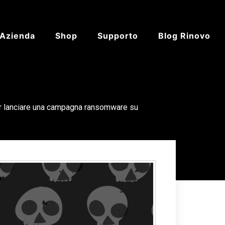
’Azienda
Shop
Supporto
Blog Rinovo
per lanciare una campagna ransomware su