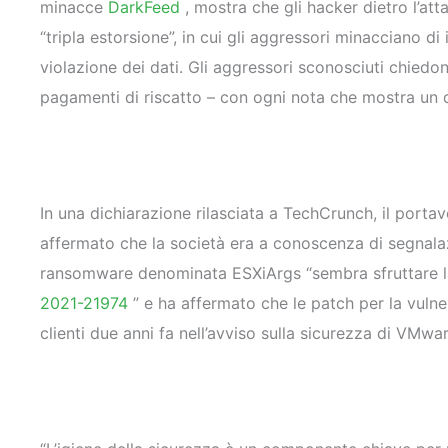
minacce
DarkFeed
, mostra che gli hacker dietro l’at
“tripla estorsione”, in cui gli aggressori minacciano di 
violazione dei dati. Gli aggressori sconosciuti chiedon
pagamenti di riscatto – con ogni nota che mostra un di
In una dichiarazione rilasciata a TechCrunch, il por
affermato che la società era a conoscenza di segnala
ransomware denominata ESXiArgs “sembra sfruttare la 
2021-21974
” e ha affermato che le patch per la vulner
clienti due anni fa nell’avviso sulla sicurezza di VMwa